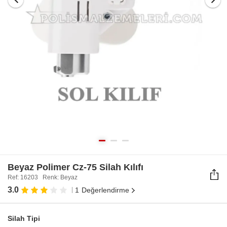
Beyaz Polimer Cz-75 Silah Kılıfı
Ref: 16203 Renk: Beyaz
3.0
1
Değerlendirme
Silah Tipi