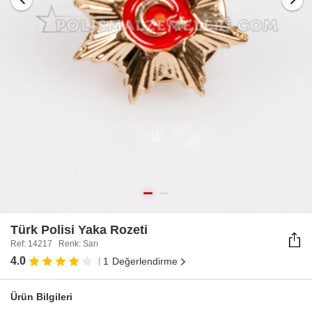
Türk Polisi Yaka Rozeti
Ref: 14217 Renk: Sarı
4.0
1
Değerlendirme
Ürün Bilgileri